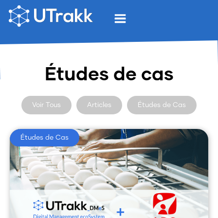
Études de cas
Voir Tous
Articles
Études de Cas
Études de Cas