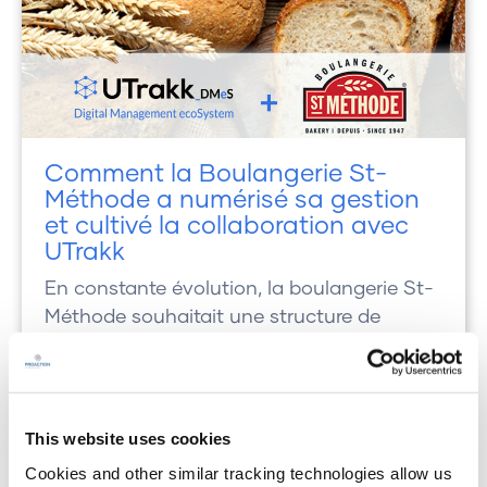
Comment la Boulangerie St-
Méthode a numérisé sa gestion
et cultivé la collaboration avec
UTrakk
En constante évolution, la boulangerie St-
Méthode souhaitait une structure de
gestion basée sur une supervision active et
des processus optimisés pour soutenir sa
croissance, tout en veillant à ce que ses
valeurs fondamentales continuent à être
This website uses cookies
incarnées au quotidien.
Cookies and other similar tracking technologies allow us