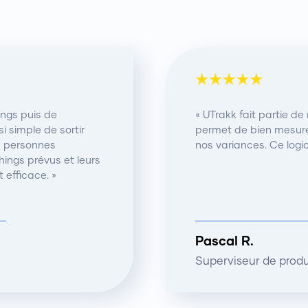
ings puis de
« UTrakk fait partie de
si simple de sortir
permet de bien mesure
es personnes
nos variances. Ce logic
ings prévus et leurs
 efficace. »
Pascal R.
Superviseur de prod