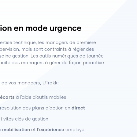
tion en mode urgence
ertise technique, les managers de première
upervision, mais sont contraints à régler des
aine gestion. Les outils numériques de tournée
acité des managers à gérer de façon proactive
 de vos managers, UTrakk:
 écarts
à l'aide d'outils mobiles
a résolution des plans d’action en
direct
ivités clés de gestion
la
mobilisation
et
l’expérience
employé