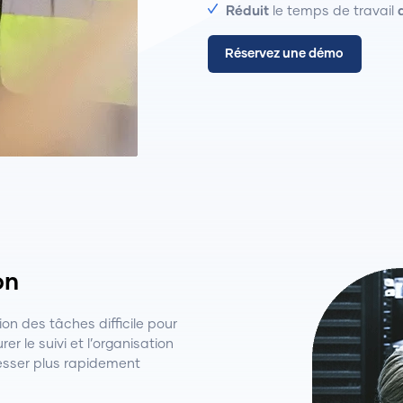
Réduit
le temps de travail
Réservez une démo
on
on des tâches difficile pour
er le suivi et l’organisation
esser plus rapidement