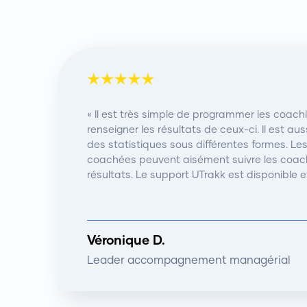
« Il est très simple de programmer les coach
renseigner les résultats de ceux-ci. Il est aus
des statistiques sous différentes formes. L
coachées peuvent aisément suivre les coach
résultats. Le support UTrakk est disponible et
Véronique D.
Leader accompagnement managérial