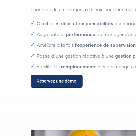
Pour aider les managers à mieux jouer leur rôle, 
Clarifie les
rôles et responsabilités
des manage
Augmente la
performance
du manager dans l
Améliore à la fois
l’expérience de supervision
Passe d’une gestion réactive à une
gestion p
Facilite les
remplacements
lors des congés 
Réservez une démo