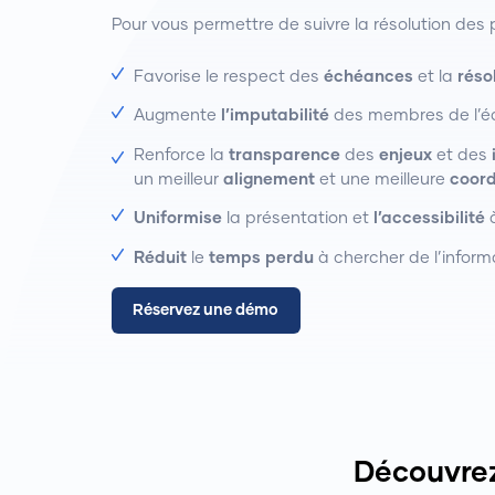
Pour vous permettre de suivre la résolution des 
Favorise le respect des
échéances
et la
réso
Augmente
l’imputabilité
des membres de l’é
Renforce la
transparence
des
enjeux
et des
un meilleur
alignement
et une meilleure
coord
Uniformise
la présentation et
l’accessibilité
à
Réduit
le
temps perdu
à chercher de l’inform
Réservez une démo
Découvrez 