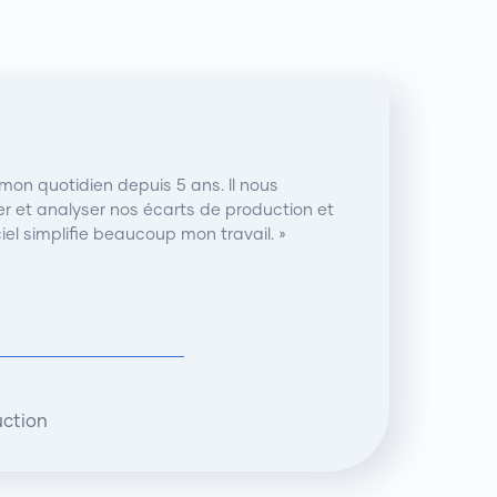
 mon quotidien depuis 5 ans. Il nous
r et analyser nos écarts de production et
iel simplifie beaucoup mon travail. »
uction