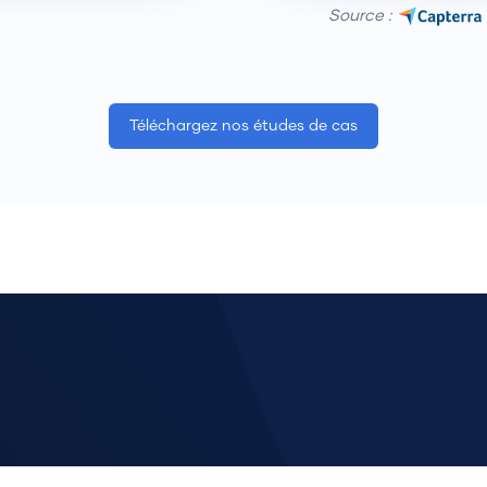
Source :
Téléchargez nos études de cas