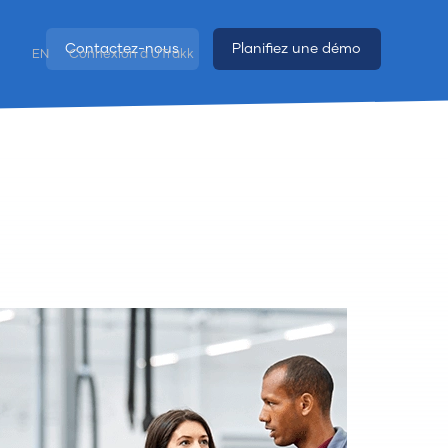
Contactez-nous
Planifiez une démo
EN
Connexion à UTrakk