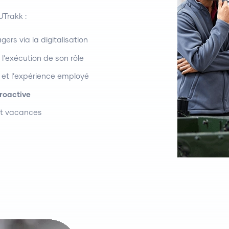
UTrakk :
rs via la digitalisation
’exécution de son rôle
et l’expérience employé
roactive
et vacances