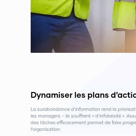
Dynamiser les plans d’acti
La surabondance d’information rend la priorisati
les managers – ils souffrent « d’infobésité ». Assur
des tâches efficacement permet de faire progr
l’organisation.