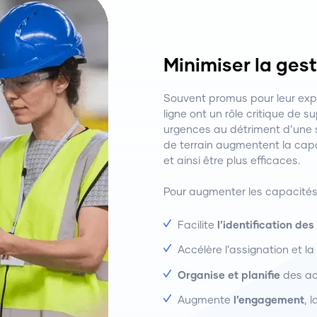
Minimiser la ges
Souvent promus pour leur exp
ligne ont un rôle critique de s
urgences au détriment d’une s
de terrain augmentent la cap
et ainsi être plus efficaces.
Pour augmenter les capacités
Facilite
l’identification des
Accélère l’assignation et l
Organise et planifie
des act
Augmente
l’engagement
, 